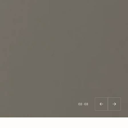
03
03